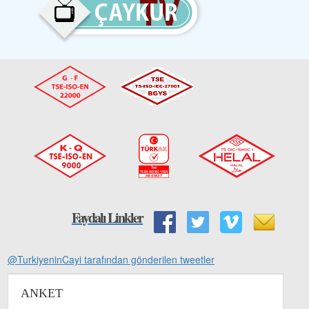
Faydalı Linkler
@TurkiyeninCayi tarafından gönderilen tweetler
ANKET