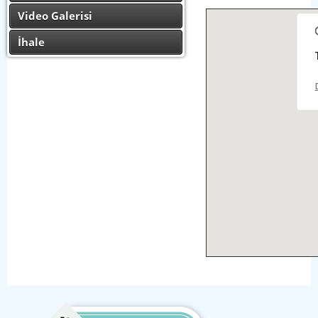
Video Galerisi
İhale