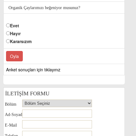
Organik Çaylarımızı beğeniyor musunuz?
Evet
Hayır
Kararsızım
Anket sonuçları için tıklayınız
İLETİŞİM FORMU
Bölüm
Ad-Soyad
E-Mail
Telefon