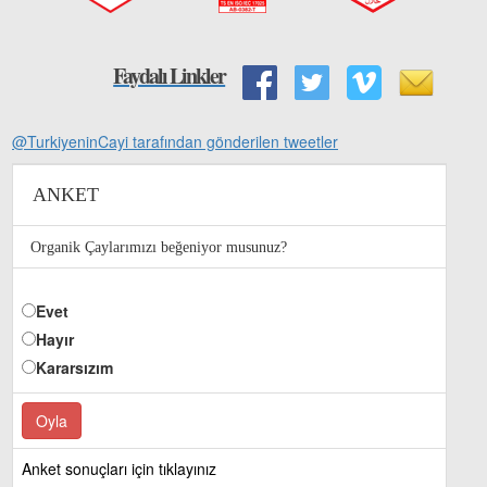
Faydalı Linkler
@TurkiyeninCayi tarafından gönderilen tweetler
ANKET
Organik Çaylarımızı beğeniyor musunuz?
Evet
Hayır
Kararsızım
Anket sonuçları için tıklayınız