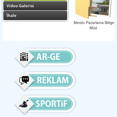
Video Galerisi
İhale
Mersin Pazarlama Bölge
Müd.