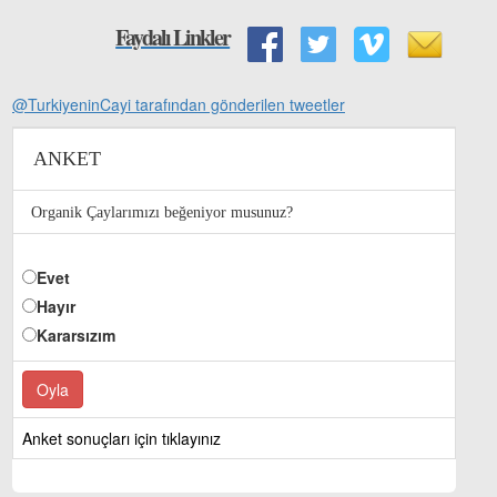
Faydalı Linkler
@TurkiyeninCayi tarafından gönderilen tweetler
ANKET
Organik Çaylarımızı beğeniyor musunuz?
Evet
Hayır
Kararsızım
Anket sonuçları için tıklayınız