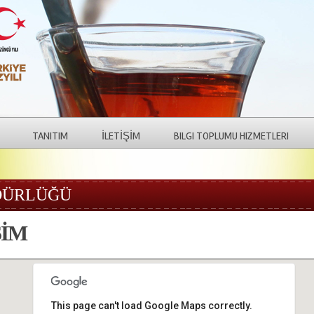
TANITIM
İLETİŞİM
BILGI TOPLUMU HIZMETLERI
ÜDÜRLÜĞÜ
ŞİM
This page can't load Google Maps correctly.