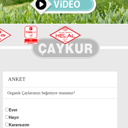
ANKET
Organik Çaylarımızı beğeniyor musunuz?
Evet
Hayır
Kararsızım