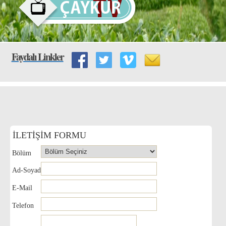
Faydalı Linkler
İLETİŞİM FORMU
Bölüm
Ad-Soyad
E-Mail
Telefon