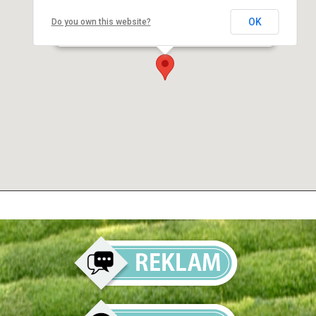
OK
Do you own this website?
İKİZDERE ÇAY FABRİKASI
MÜDÜRLÜĞÜ