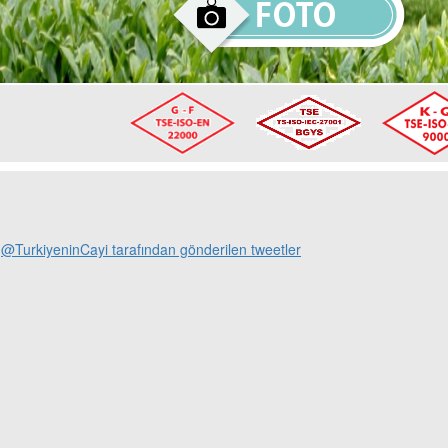
@TurkiyeninCayi tarafından gönderilen tweetler