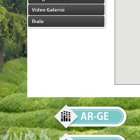
Video Galerisi
İhale