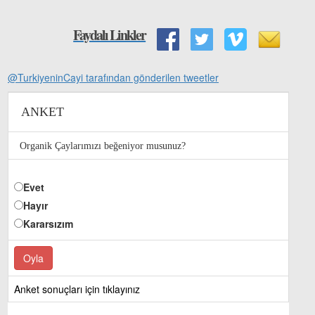
Faydalı Linkler
@TurkiyeninCayi tarafından gönderilen tweetler
ANKET
Organik Çaylarımızı beğeniyor musunuz?
Evet
Hayır
Kararsızım
Anket sonuçları için tıklayınız