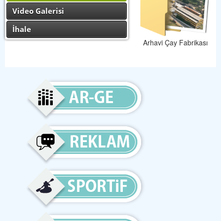
Video Galerisi
İhale
Arhavi Çay Fabrikası