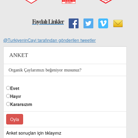
Faydalı Linkler
@TurkiyeninCayi tarafından gönderilen tweetler
ANKET
Organik Çaylarımızı beğeniyor musunuz?
Evet
Hayır
Kararsızım
Anket sonuçları için tıklayınız