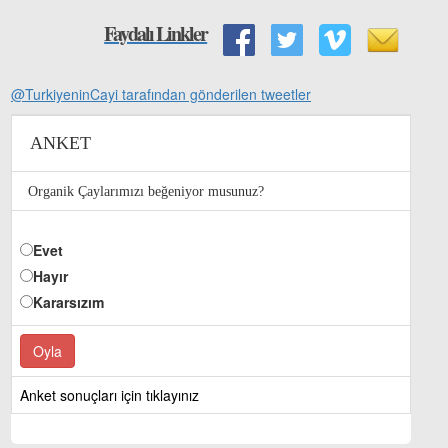
Faydalı Linkler
@TurkiyeninCayi tarafından gönderilen tweetler
ANKET
Organik Çaylarımızı beğeniyor musunuz?
Evet
Hayır
Kararsızım
Anket sonuçları için tıklayınız