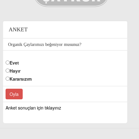
ANKET
Organik Çaylarımızı beğeniyor musunuz?
Evet
Hayır
Kararsızım
Anket sonuçları için tıklayınız