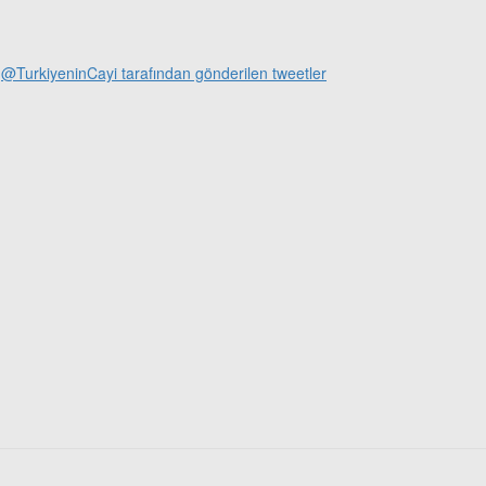
@TurkiyeninCayi tarafından gönderilen tweetler