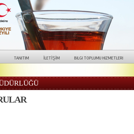
TANITIM
İLETİŞİM
BILGI TOPLUMU HIZMETLERI
MÜDÜRLÜĞÜ
RULAR