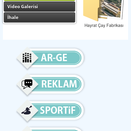
Video Galerisi
İhale
Hayrat Çay Fabrikası