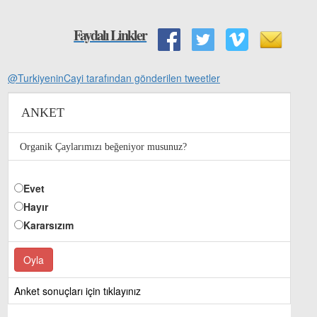
Faydalı Linkler
@TurkiyeninCayi tarafından gönderilen tweetler
ANKET
Organik Çaylarımızı beğeniyor musunuz?
Evet
Hayır
Kararsızım
Anket sonuçları için tıklayınız