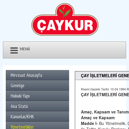
MENÜ
Mevzuat Anasayfa
ÇAY İŞLETMELERİ GEN
Genelge
Resmi Gazete Tarihi: 10.04.1994 R
ÇAY İŞLETMELERİ GEN
Hukuki Yapı
Ana Statü
Amaç, Kapsam ve Tanım
Kanunlar/KHK
Amaç ve Kapsam
Madde l-
Bu Yönetmelik, Ç
Yönetmelikler