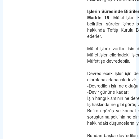
İşlerin Süresinde Bitiril
Madde 15-
Müfettişler, 
belirtilen süreler içinde
hakkında Teftiş Kurulu B
ederler.
Müfettişlere verilen işin
Müfettişler ellerindeki iş
Müfettişe devredebilir.
Devredilecek işler için d
olarak hazırlanacak devir 
-Devredilen işin ne olduğu
-Devir gününe kadar;
İşin hangi kısmının ne der
İş hakkında ne gibi görüş v
Beliren görüş ve kanaat 
soruşturma şeklinin ne ol
hakkındaki düşüncelerini y
Bundan başka devredilen iş