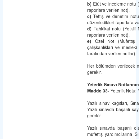
b)
Etüt ve inceleme notu (
raporlara verilen not),
c)
Teftiş ve denetim notu (
düzenledikleri raporlara ve
d)
Tahkikat notu (Yetkili 
raporlara verilen not),
e)
Özel Not (Müfettiş Yar
çalışkanlıkları ve mesleki
tarafından verilen notlar).
Her bölümden verilecek n
gerekir.
Yeterlik Sınavı Notlarını
Madde 33-
Yeterlik Notu: 
Yazılı sınav kağıtları, Sı
Yazılı sınavda başarılı sa
gerekir.
Yazılı sınavda başarılı ol
müfettiş yardımcılarına 