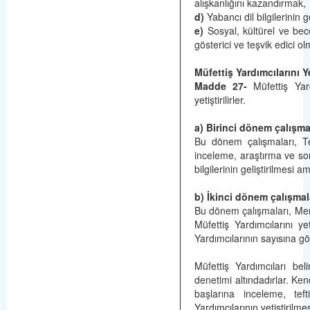
alışkanlığını kazandırmak,
d)
Yabancı dil bilgilerini
e)
Sosyal, kültürel ve becer
gösterici ve teşvik edici o
Müfettiş Yardımcılarını 
Madde 27-
Müfettiş Yard
yetiştirilirler.
a) Birinci dönem çalışma
Bu dönem çalışmaları, Tef
inceleme, araştırma ve soru
bilgilerinin geliştirilmesi 
b)
İkinci dönem çalışmal
Bu dönem çalışmaları, Merke
Müfettiş Yardımcılarını ye
Yardımcılarının sayısına gör
Müfettiş Yardımcıları bel
denetimi altındadırlar. Kend
başlarına inceleme, tef
Yardımcılarının yetiştirilm