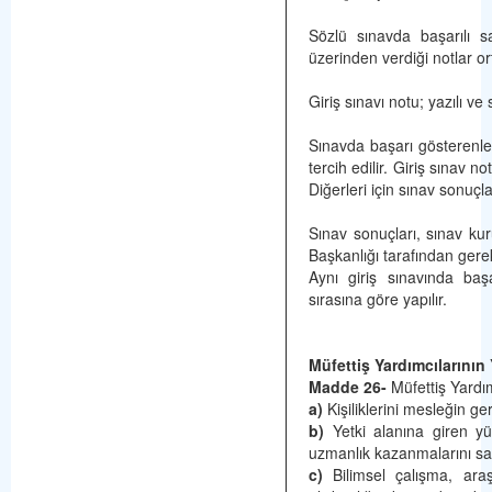
Sözlü sınavda başarılı s
üzerinden verdiği notlar o
Giriş sınavı notu; yazılı ve
Sınavda başarı gösterenler
tercih edilir. Giriş sınav n
Diğerleri için sınav sonuçl
Sınav sonuçları, sınav kur
Başkanlığı tarafından gerekl
Aynı giriş sınavında başa
sırasına göre yapılır.
Müfettiş Yardımcılarının 
Madde 26-
Müfettiş Yardım
a)
Kişiliklerini mesleğin ger
b)
Yetki alanına giren yü
uzmanlık kazanmalarını s
c)
Bilimsel çalışma, ara