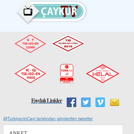
Faydalı Linkler
@TurkiyeninCayi tarafından gönderilen tweetler
ANKET