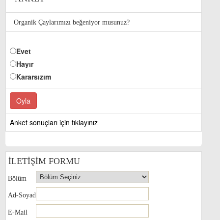
Organik Çaylarımızı beğeniyor musunuz?
Evet
Hayır
Kararsızım
Anket sonuçları için tıklayınız
İLETİŞİM FORMU
Bölüm
Ad-Soyad
E-Mail