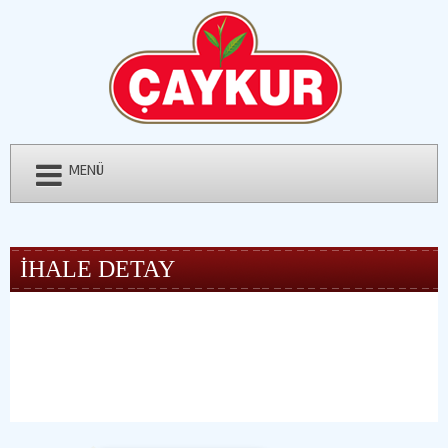
MENÜ
İHALE DETAY