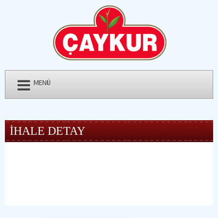
MENÜ
İHALE DETAY