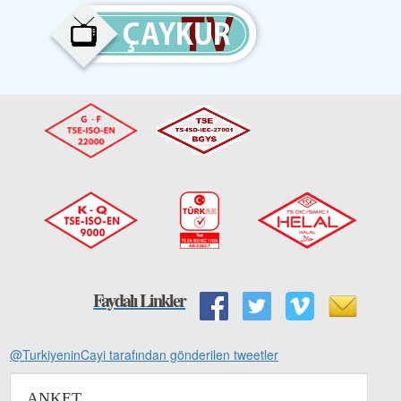
Faydalı Linkler
@TurkiyeninCayi tarafından gönderilen tweetler
ANKET