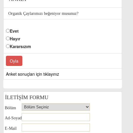
Organik Çaylarımızı beğeniyor musunuz?
Evet
Hayır
Kararsızım
Anket sonuçları için tıklayınız
İLETİŞİM FORMU
Bölüm
Ad-Soyad
E-Mail