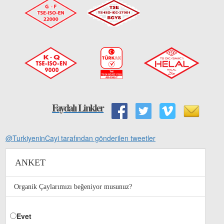
Faydalı Linkler
@TurkiyeninCayi tarafından gönderilen tweetler
ANKET
Organik Çaylarımızı beğeniyor musunuz?
Evet