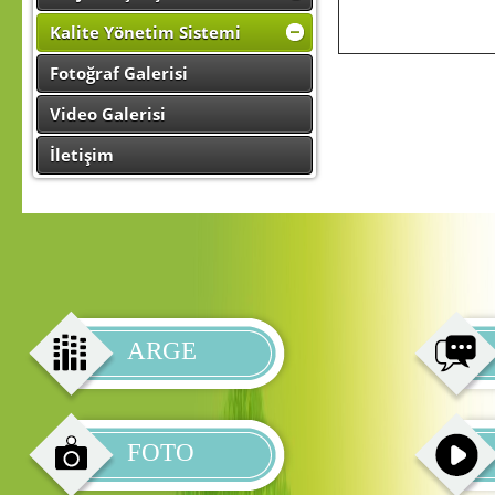
Kalite Yönetim Sistemi
Fotoğraf Galerisi
Video Galerisi
İletişim
ARGE
FOTO